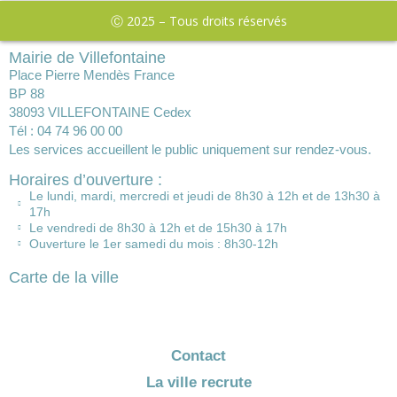
Ⓒ 2025 – Tous droits réservés
Mairie de Villefontaine
Place Pierre Mendès France
BP 88
38093 VILLEFONTAINE Cedex
Tél : 04 74 96 00 00
Les services accueillent le public uniquement sur rendez-vous.
Horaires d’ouverture :
Le lundi, mardi, mercredi et jeudi de 8h30 à 12h et de 13h30 à
17h
Le vendredi de 8h30 à 12h et de 15h30 à 17h
Ouverture le 1er samedi du mois : 8h30-12h
Carte de la ville
Contact
La ville recrute