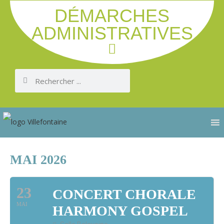
DÉMARCHES
ADMINISTRATIVES
MAI 2026
23
CONCERT CHORALE
MAI
HARMONY GOSPEL