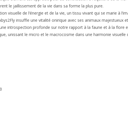
nt le jaillissement de la vie dans sa forme la plus pure.
n visuelle de l’énergie et de la vie, un tissu vivant qui se marie à l’
s2Fly insuffle une vitalité onirique avec ses animaux majestueux et so
e introspection profonde sur notre rapport à la faune et à la flore 
ique, unissant le micro et le macrocosme dans une harmonie visuelle q
00