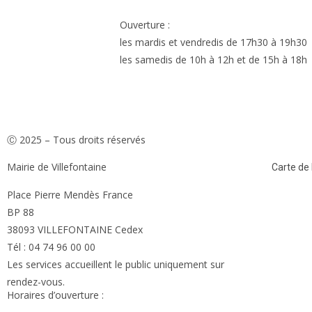
Ouverture :
les mardis et vendredis de 17h30 à 19h30
les samedis de 10h à 12h et de 15h à 18h
Ⓒ 2025 – Tous droits réservés
Mairie de Villefontaine
Carte de l
Place Pierre Mendès France
BP 88
38093 VILLEFONTAINE Cedex
Tél : 04 74 96 00 00
Les services accueillent le public uniquement sur
rendez-vous.
Horaires d’ouverture :