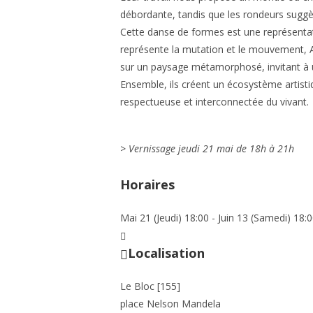
débordante, tandis que les rondeurs suggère
Cette danse de formes est une représentatio
représente la mutation et le mouvement, Aby
sur un paysage métamorphosé, invitant à un
Ensemble, ils créent un écosystème artist
respectueuse et interconnectée du vivant.
> Vernissage jeudi 21 mai de 18h à 21h
Horaires
Mai 21 (Jeudi) 18:00 - Juin 13 (Samedi) 18:
Localisation
Le Bloc [155]
place Nelson Mandela