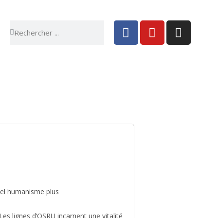
 vie
Sortir & bouger
uvel humanisme plus
Les lignes d’OSRU incarnent une vitalité