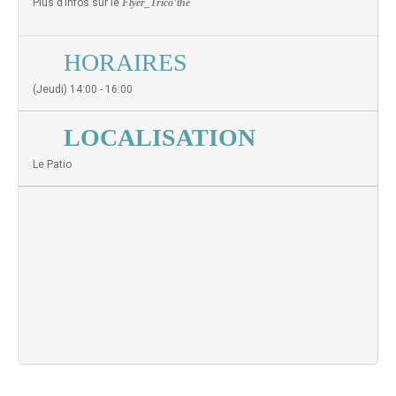
Plus d’infos sur le
Flyer_Trico’thé
HORAIRES
(Jeudi) 14:00 - 16:00
LOCALISATION
Le Patio