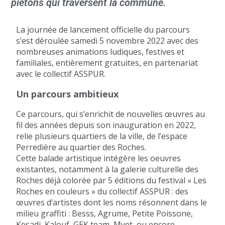
piétons qui traversent la commune.
La journée de lancement officielle du parcours
s’est déroulée samedi 5 novembre 2022 avec des
nombreuses animations ludiques, festives et
familiales, entièrement gratuites, en partenariat
avec le collectif ASSPUR.
Un parcours ambitieux
Ce parcours, qui s’enrichit de nouvelles œuvres au
fil des années depuis son inauguration en 2022,
relie plusieurs quartiers de la ville, de l’espace
Perredière au quartier des Roches.
Cette balade artistique intégère les oeuvres
existantes, notamment à la galerie culturelle des
Roches déjà colorée par 5 éditions du festival « Les
Roches en couleurs » du collectif ASSPUR : des
œuvres d’artistes dont les noms résonnent dans le
milieu graffiti : Besss, Agrume, Petite Poissone,
Kesadi, Kalouf, GEK team, Myet, ou encore