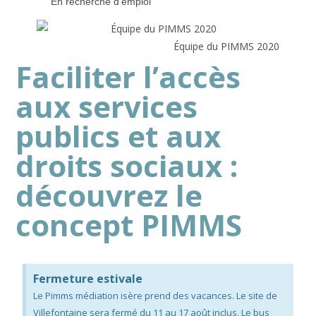
En recherche d'emploi
Équipe du PIMMS 2020
Faciliter l’accès
aux services
publics et aux
droits sociaux :
découvrez le
concept PIMMS
Fermeture estivale
Le Pimms médiation isère prend des vacances. Le site de
Villefontaine sera fermé du 11 au 17 août inclus. Le bus