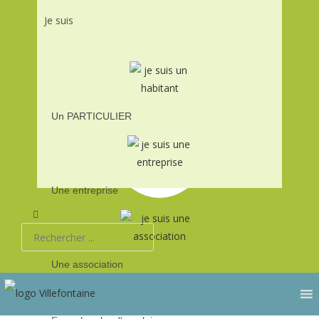
Je suis
Une association
En recherche d'emploi
Un PARTICULIER
Une entreprise
Une association