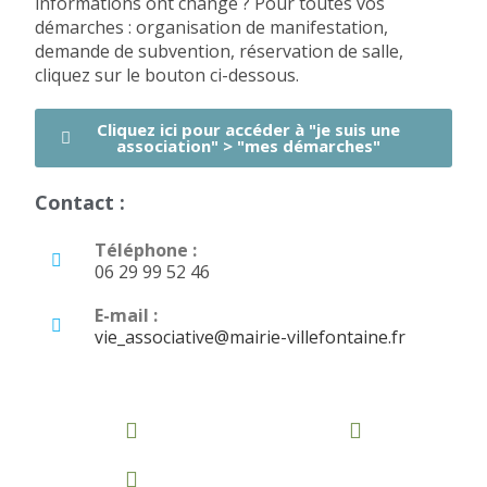
informations ont changé ? Pour toutes vos
démarches : organisation de manifestation,
demande de subvention, réservation de salle,
cliquez sur le bouton ci-dessous.
Cliquez ici pour accéder à "je suis une
association" > "mes démarches"
Contact :
Téléphone :
06 29 99 52 46
E-mail :
vie_associative@mairie-villefontaine.fr