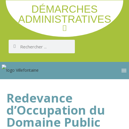
DÉMARCHES
ADMINISTRATIVES
Redevance
d’Occupation du
Domaine Public