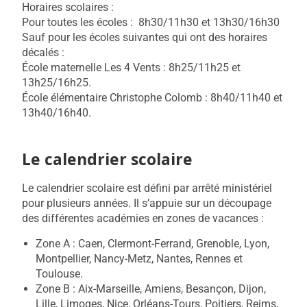
Horaires scolaires :
Pour toutes les écoles : 8h30/11h30 et 13h30/16h30
Sauf pour les écoles suivantes qui ont des horaires
décalés :
École maternelle Les 4 Vents : 8h25/11h25 et
13h25/16h25.
École élémentaire Christophe Colomb : 8h40/11h40 et
13h40/16h40.
Le calendrier scolaire
Le calendrier scolaire est défini par arrêté ministériel
pour plusieurs années. Il s’appuie sur un découpage
des différentes académies en zones de vacances :
Zone A : Caen, Clermont-Ferrand, Grenoble, Lyon,
Montpellier, Nancy-Metz, Nantes, Rennes et
Toulouse.
Zone B : Aix-Marseille, Amiens, Besançon, Dijon,
Lille, Limoges, Nice, Orléans-Tours, Poitiers, Reims,