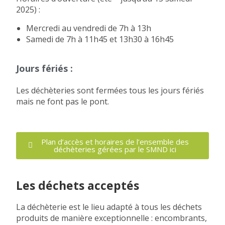
2025) :
Mercredi au vendredi de 7h à 13h
Samedi de 7h à 11h45 et 13h30 à 16h45
Jours fériés :
Les déchèteries sont fermées tous les jours fériés
mais ne font pas le pont.
Plan d’accès et horaires de l’ensemble des
déchèteries gérées par le SMND ici
Les déchets acceptés
La déchèterie est le lieu adapté à tous les déchets
produits de manière exceptionnelle : encombrants,