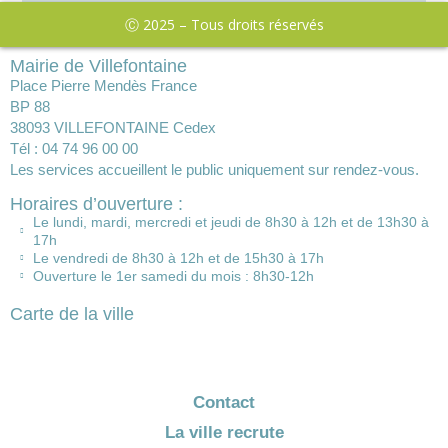
Ⓒ 2025 – Tous droits réservés
Mairie de Villefontaine
Place Pierre Mendès France
BP 88
38093 VILLEFONTAINE Cedex
Tél : 04 74 96 00 00
Les services accueillent le public uniquement sur rendez-vous.
Horaires d’ouverture :
Le lundi, mardi, mercredi et jeudi de 8h30 à 12h et de 13h30 à
17h
Le vendredi de 8h30 à 12h et de 15h30 à 17h
Ouverture le 1er samedi du mois : 8h30-12h
Carte de la ville
Contact
La ville recrute