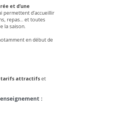
trée et d’une
i permettent d’accueillir
ns, repas… et toutes
e la saison.
, notamment en début de
s
tarifs attractifs
et
 renseignement :