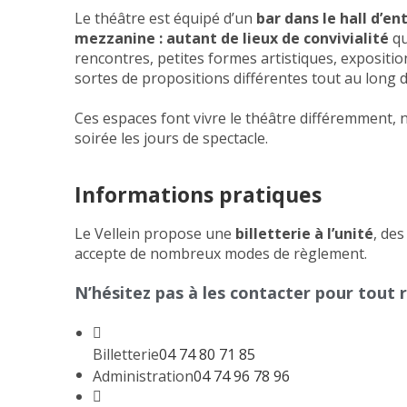
Le théâtre est équipé d’un
bar dans le hall d’en
mezzanine : autant de lieux de convivialité
qu
rencontres, petites formes artistiques, expositio
sortes de propositions différentes tout au long d
Ces espaces font vivre le théâtre différemment
soirée les jours de spectacle.
Informations pratiques
Le Vellein propose une
billetterie à l’unité
, de
accepte de nombreux modes de règlement.
N’hésitez pas à les contacter pour tout
Billetterie
04 74 80 71 85
Administration
04 74 96 78 96