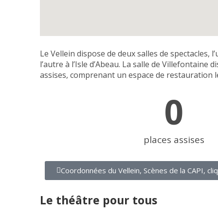
Le Vellein dispose de deux salles de spectacles, l’
l’autre à l’Isle d’Abeau. La salle de Villefontaine 
assises, comprenant un espace de restauration l
0
places assises
Coordonnées du Vellein, Scènes de la CAPI, cliqu
Le théâtre pour tous