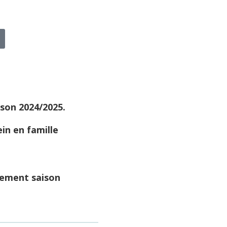
ison 2024/2025.
ein en famille
nnement saison