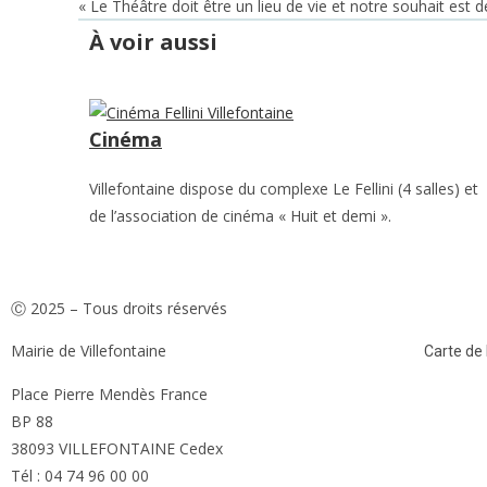
« Le Théâtre doit être un lieu de vie et notre souhait est d
À voir aussi
Cinéma
Villefontaine dispose du complexe Le Fellini (4 salles) et
de l’association de cinéma « Huit et demi ».
Ⓒ 2025 – Tous droits réservés
Mairie de Villefontaine
Carte de l
Place Pierre Mendès France
BP 88
38093 VILLEFONTAINE Cedex
Tél : 04 74 96 00 00