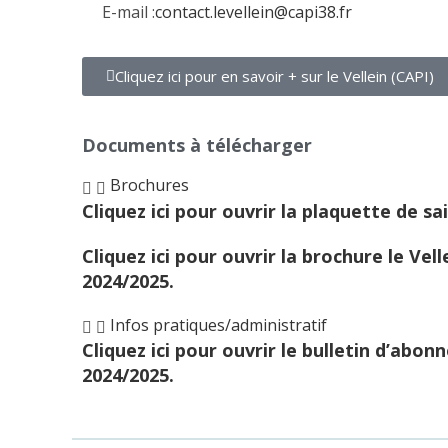
E-mail :
contact.levellein@capi38.fr
Cliquez ici pour en savoir + sur le Vellein (CAPI)
Documents à télécharger
Brochures
Cliquez ici pour ouvrir la plaquette de sa
Cliquez ici pour ouvrir la brochure le Vell
2024/2025.
Infos pratiques/administratif
Cliquez ici pour ouvrir le bulletin d’abo
2024/2025.