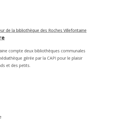
re
ntaine compte deux bibliothèques communales
édiathèque gérée par la CAPI pour le plaisir
ds et des petits.
e