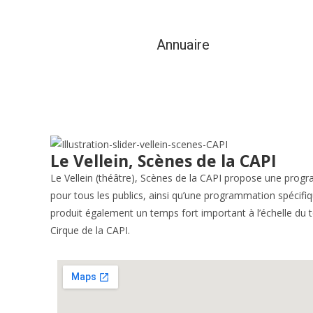
Annuaire
Vie municipale et cit
Le Vellein, Scènes de la CAPI
Le Vellein (théâtre), Scènes de la CAPI propose une progra
pour tous les publics, ainsi qu’une programmation spécifiqu
produit également un temps fort important à l’échelle du t
Cirque de la CAPI.