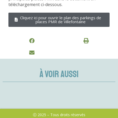
téléchargement ci-dessous.
Cliquez ici pour ouvrir le plan des parkings de
places PMR de Villefontaine
À VOIR AUSSI
Ⓒ 2025 – Tous droits réservés