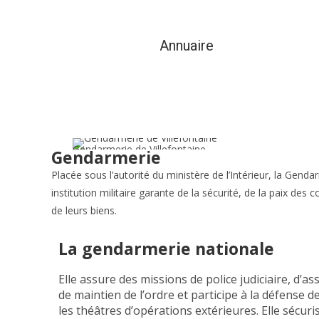
Annuaire
Vie municipale et cit
Gendarmerie de Villefontaine
Gendarmerie
Placée sous l’autorité du ministère de l’Intérieur, la Gend
institution militaire garante de la sécurité, de la paix des 
de leurs biens.
La gendarmerie nationale
Elle assure des missions de police judiciaire, d’a
de maintien de l’ordre et participe à la défense d
les théâtres d’opérations extérieures. Elle sécuri