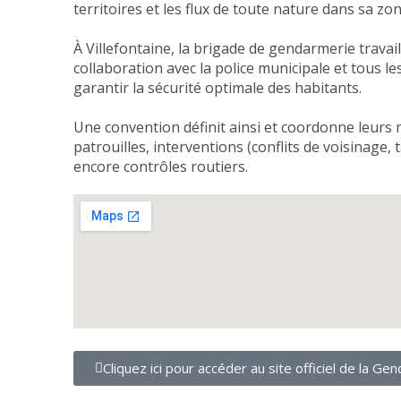
territoires et les flux de toute nature dans sa zo
À Villefontaine, la brigade de gendarmerie travail
collaboration avec la police municipale et tous l
garantir la sécurité optimale des habitants.
Une convention définit ainsi et coordonne leurs
patrouilles, interventions (conflits de voisinage
encore contrôles routiers.
Cliquez ici pour accéder au site officiel de la G