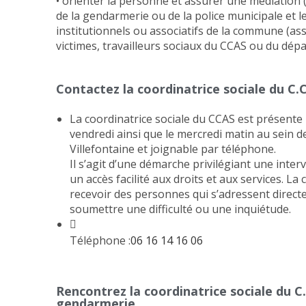
• orienter la personne et assurer une médiation (r
de la gendarmerie ou de la police municipale et l
institutionnels ou associatifs de la commune (ass
victimes, travailleurs sociaux du CCAS ou du dépa
Contactez la coordinatrice sociale du C.C
La coordinatrice sociale du CCAS est présente l
vendredi ainsi que le mercredi matin au sein d
Villefontaine et joignable par téléphone.
Il s’agit d’une démarche privilégiant une inter
un accès facilité aux droits et aux services. La
recevoir des personnes qui s’adressent direct
soumettre une difficulté ou une inquiétude.
Téléphone :
06 16 14 16 06
Rencontrez la coordinatrice sociale du C.
gendarmerie