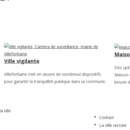
Maison
Ville vigilante
Des spéc
Villefontaine met en œuvre de nombreux dispositifs
Maison d
pour garantir la tranquillité publique dans la commune.
besoin d
a ville
Contact
La ville recrute