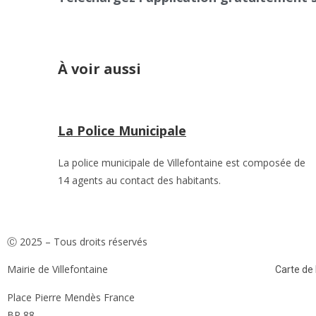
À voir aussi
La Police Municipale
La police municipale de Villefontaine est composée de
14 agents au contact des habitants.
Ⓒ 2025 – Tous droits réservés
Mairie de Villefontaine
Carte de l
Place Pierre Mendès France
BP 88