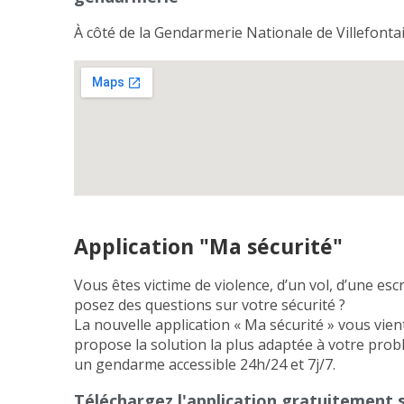
À côté de la Gendarmerie Nationale de Villefonta
Application "Ma sécurité"
Vous êtes victime de violence, d’un vol, d’une es
posez des questions sur votre sécurité ?
La nouvelle application « Ma sécurité » vous vien
propose la solution la plus adaptée à votre prob
un gendarme accessible 24h/24 et 7j/7.
Téléchargez l'application gratuitement s