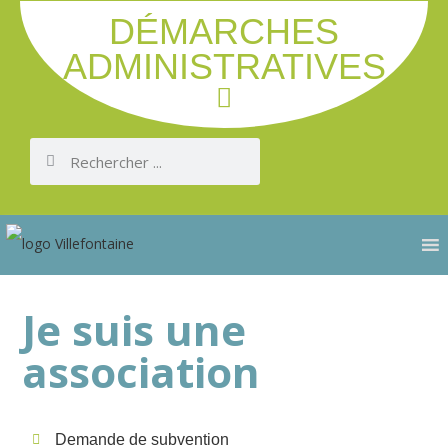
DÉMARCHES
ADMINISTRATIVES
Je suis une
association
Demande de subvention