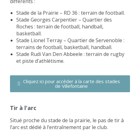
différents :
Stade de la Prairie – RD 36 : terrain de football.
Stade Georges Carpentier – Quartier des
Roches : terrain de football, handball,
basketball.
Stade Lionel Terray – Quartier de Servenoble :
terrains de football, basketball, handball.
Stade Rudi Van Den Abbeele : terrain de rugby
et piste d’athlétisme.
Cliquez ici pour accéder à la carte des stades
de Villefontaine
Tir à l'arc
Situé proche du stade de la prairie, le pas de tir à
l’arc est dédié à l’entraînement par le club.