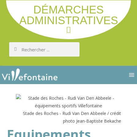
DÉMARCHES
ADMINISTRATIVES
Sta
Stade des Roches - Rudi Van Den Abbeele / crédit
photo Jean-Baptiste Bekache
Equipements