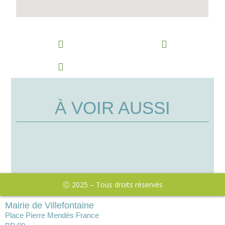
À VOIR AUSSI
Ⓒ 2025 – Tous droits réservés
Mairie de Villefontaine
Place Pierre Mendès France