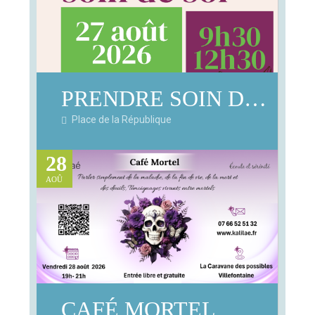
PRENDRE SOIN DE SOI
Place de la République
28
AOÛ
CAFÉ MORTEL