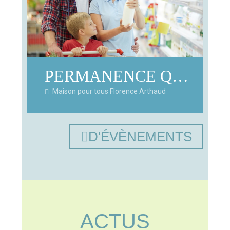
PERMANENCE QUE CHOISIR ENSEMBLE NORD-ISERE
Maison pour tous Florence Arthaud
D'ÉVÈNEMENTS
ACTUS