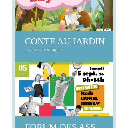
CONTE AU JARDIN
Jardin de Vaugelas
05
SEP
FORUM DES ASSOCIATIONS 2026