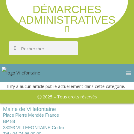
DÉMARCHES
ADMINISTRATIVES
Il n’y a aucun article publié actuellement dans cette catégorie.
Ⓒ 2025 – Tous droits réservés
Mairie de Villefontaine
Place Pierre Mendès France
BP 88
38093 VILLEFONTAINE Cedex
Tél : 04 74 96 00 00