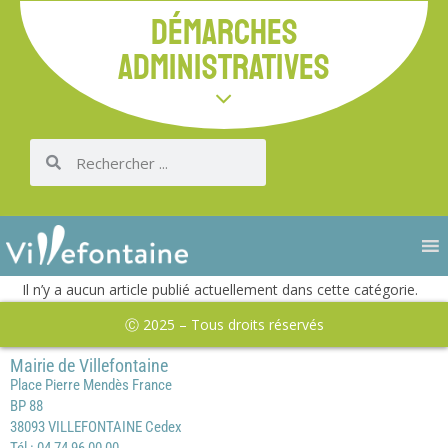
DÉMARCHES
ADMINISTRATIVES
Il n’y a aucun article publié actuellement dans cette catégorie.
Ⓒ 2025 – Tous droits réservés
Mairie de Villefontaine
Place Pierre Mendès France
BP 88
38093 VILLEFONTAINE Cedex