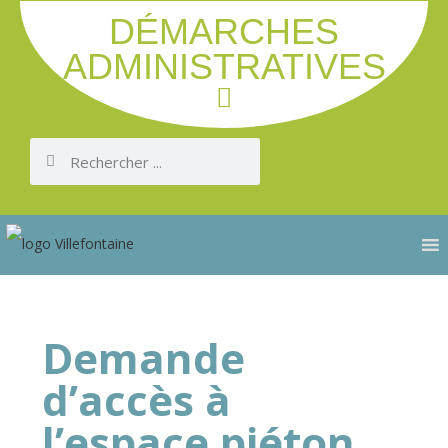
DÉMARCHES
ADMINISTRATIVES
Demande
d’accès à
l’espace piéton