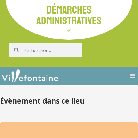
DÉMARCHES
ADMINISTRATIVES
Évènement dans ce lieu