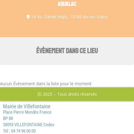
AQUALAC
18 Av. Daniel Rops, 73100 Aix-les-Bains
ÉVÈNEMENT DANS CE LIEU
Aucun Évènement dans la liste pour le moment
Ⓒ 2025 – Tous droits réservés
Mairie de Villefontaine
Place Pierre Mendès France
BP 88
38093 VILLEFONTAINE Cedex
Tél : 04 74 96 00 00