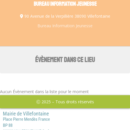
BUREAU INFORMATION JEUNESSE
90 Avenue de la Verpillière 38090 Villefontaine
Bureau Information Jeunesse
ÉVÈNEMENT DANS CE LIEU
Aucun Évènement dans la liste pour le moment
Ⓒ 2025 – Tous droits réservés
Mairie de Villefontaine
Place Pierre Mendès France
BP 88