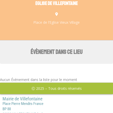
EGLISE DE VILLEFONTAINE
Place de l’Eglise Vieux Village
ÉVÈNEMENT DANS CE LIEU
Aucun Évènement dans la liste pour le moment
Ⓒ 2025 – Tous droits réservés
Mairie de Villefontaine
Place Pierre Mendès France
BP 88