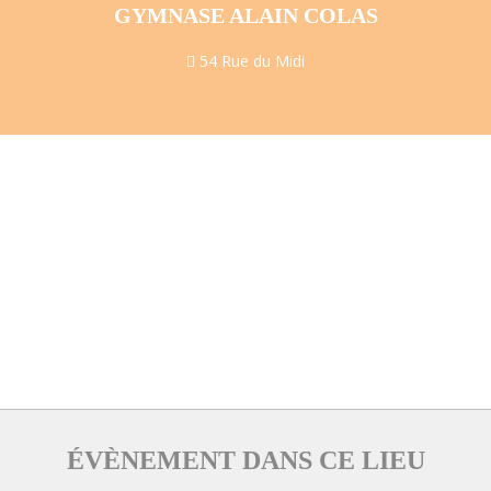
GYMNASE ALAIN COLAS
54 Rue du Midi
ÉVÈNEMENT DANS CE LIEU