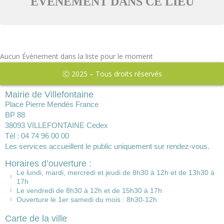
ÉVÈNEMENT DANS CE LIEU
Aucun Évènement dans la liste pour le moment
Ⓒ 2025 – Tous droits réservés
Mairie de Villefontaine
Place Pierre Mendès France
BP 88
38093 VILLEFONTAINE Cedex
Tél : 04 74 96 00 00
Les services accueillent le public uniquement sur rendez-vous.
Horaires d’ouverture :
Le lundi, mardi, mercredi et jeudi de 8h30 à 12h et de 13h30 à
17h
Le vendredi de 8h30 à 12h et de 15h30 à 17h
Ouverture le 1er samedi du mois : 8h30-12h
Carte de la ville