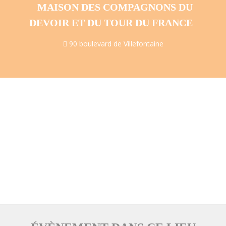
MAISON DES COMPAGNONS DU
DEVOIR ET DU TOUR DU FRANCE
90 boulevard de Villefontaine