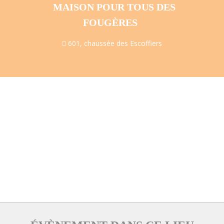
MAISON POUR TOUS DES
FOUGÈRES
601, chaussée des Escoffiers