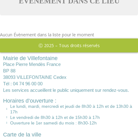
ÉVÈNEMENT DANS CE LIEU
Aucun Évènement dans la liste pour le moment
Ⓒ 2025 – Tous droits réservés
Mairie de Villefontaine
Place Pierre Mendès France
BP 88
38093 VILLEFONTAINE Cedex
Tél : 04 74 96 00 00
Les services accueillent le public uniquement sur rendez-vous.
Horaires d’ouverture :
Le lundi, mardi, mercredi et jeudi de 8h30 à 12h et de 13h30 à
17h
Le vendredi de 8h30 à 12h et de 15h30 à 17h
Ouverture le 1er samedi du mois : 8h30-12h
Carte de la ville