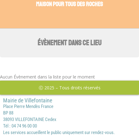
MAISON POUR TOUS DES ROCHES
ÉVÈNEMENT DANS CE LIEU
Aucun Évènement dans la liste pour le moment
Ⓒ 2025 – Tous droits réservés
Mairie de Villefontaine
Place Pierre Mendès France
BP 88
38093 VILLEFONTAINE Cedex
Tél : 04 74 96 00 00
Les services accueillent le public uniquement sur rendez-vous.