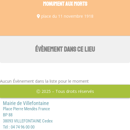
MONUMENT AUX MORTS
place du 11 novembre 1918
ÉVÈNEMENT DANS CE LIEU
Aucun Évènement dans la liste pour le moment
Ⓒ 2025 – Tous droits réservés
Mairie de Villefontaine
Place Pierre Mendès France
BP 88
38093 VILLEFONTAINE Cedex
Tél : 04 74 96 00 00