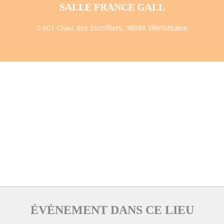
SALLE FRANCE GALL
601 Chau. des Escoffiers, 38090 Villefontaine
ÉVÈNEMENT DANS CE LIEU