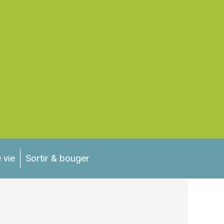
 vie
Sortir & bouger