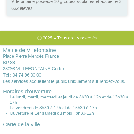
Villefontaine possède 10 groupes scolaires et accueille 2
632 élèves.
Ⓒ 2025 – Tous droits réservés
Mairie de Villefontaine
Place Pierre Mendès France
BP 88
38093 VILLEFONTAINE Cedex
Tél : 04 74 96 00 00
Les services accueillent le public uniquement sur rendez-vous.
Horaires d’ouverture :
Le lundi, mardi, mercredi et jeudi de 8h30 à 12h et de 13h30 à
17h
Le vendredi de 8h30 à 12h et de 15h30 à 17h
Ouverture le 1er samedi du mois : 8h30-12h
Carte de la ville