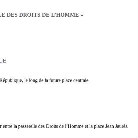
LE DES DROITS DE L’HOMME »
UE
 République, le long de la future place centrale.
er entre la passerelle des Droits de l’Homme et la place Jean Jaurès.