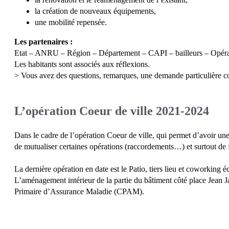
la création de nouveaux équipements,
une mobilité repensée.
Les partenaires :
Etat – ANRU – Région – Département – CAPI – bailleurs – Opéra
Les habitants sont associés aux réflexions.
> Vous avez des questions, remarques, une demande particulière co
L’opération Coeur de ville 2021-2024
Dans le cadre de l’opération Coeur de ville, qui permet d’avoir une 
de mutualiser certaines opérations (raccordements…) et surtout de f
La dernière opération en date est le Patio, tiers lieu et coworking éc
L’aménagement intérieur de la partie du bâtiment côté place Jean Ja
Primaire d’Assurance Maladie (CPAM).