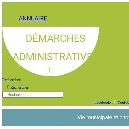
ANNUAIRE
DÉMARCHES
ADMINISTRATIVES
Rechercher
Rechercher
Facebook-f
Youtu
Vie municipale et cit