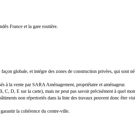
dès France et la gare routière.
e façon globale, et intégre des zones de construction privées, qui sont 
posés à la vente par SARA Aménagement, propriétaire et aménageur.
, C, D, E sur la carte), mais ne peut pas savoir précisément à quel mome
bâtiments non répertoriés dans la liste des travaux peuvent donc être visib
garantir la cohérence du centre-ville.