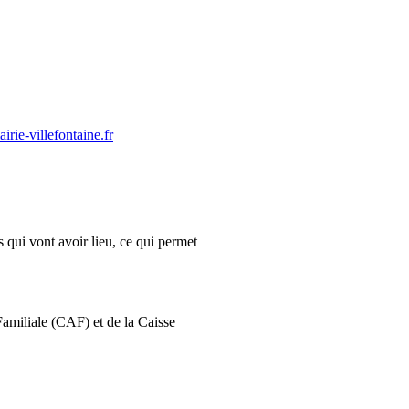
rie-villefontaine.fr
s qui vont avoir lieu, ce qui permet
Familiale (CAF) et de la Caisse