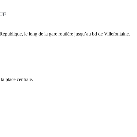
UE
 République, le long de la gare routière jusqu’au bd de Villefontaine.
 la place centrale.