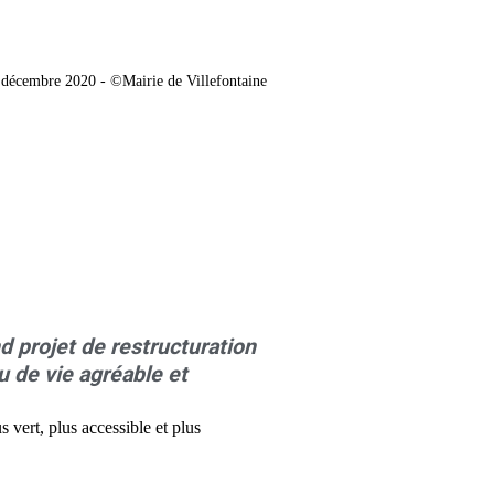
 décembre 2020 - ©Mairie de Villefontaine
nd projet de restructuration
u de vie agréable et
us
vert
, plus
accessible
et plus