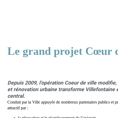
Le grand projet Cœur d
Depuis 2009, l’opération Coeur de ville modifie, 
et rénovation urbaine transforme Villefontaine 
central.
Conduit par la Ville appuyée de nombreux partenaires publics et pr
attractif
par :
la rénovation et le réaménagement de l’existant,