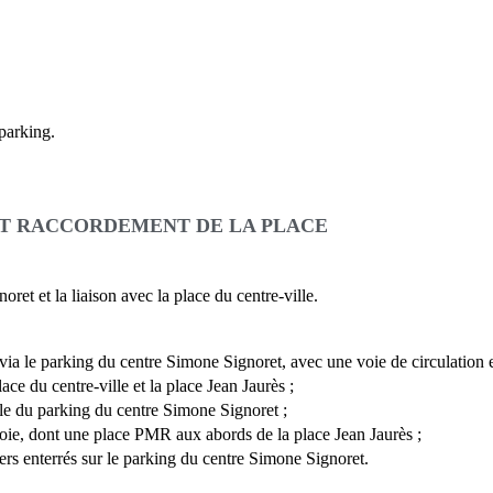
 parking.
ET RACCORDEMENT DE LA PLACE
ret et la liaison avec la place du centre-ville.
via le parking du centre Simone Signoret, avec une voie de circulation 
ace du centre-ville et la place Jean Jaurès ;
ble du parking du centre Simone Signoret ;
voie, dont une place PMR aux abords de la place Jean Jaurès ;
ers enterrés sur le parking du centre Simone Signoret.