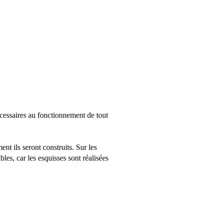
nécessaires au fonctionnement de tout
nt ils seront construits. Sur les
les, car les esquisses sont réalisées