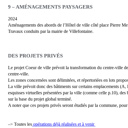
9 – AMÉNAGEMENTS PAYSAGERS
2024
Aménagements des abords de l’Hôtel de ville côté place Pierre Men
Travaux conduits par la mairie de Villefontaine.
DES PROJETS PRIVÉS
Le projet Coeur de ville prévoit la transformation du centre-ville d
centre-ville.
Les zones concernées sont délimitées, et répertoriées en lots pro
La ville prévoit donc des bâtiments sur certains emplacements (A, B
esquisses virtuelles présentées par la ville (comme celle p.10), des 
sur la base du projet global terminé.
A noter que ces projets privés seront étudiés par la commune, pour 
–> Toutes les
opérations déjà réalisées et à venir