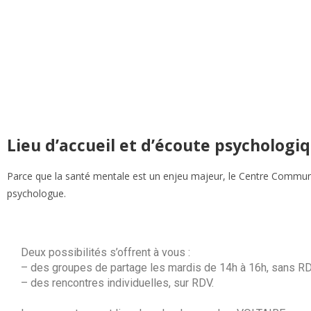
Vie municipale et cit
Lieu d’accueil et d’écoute psychologi
Parce que la santé mentale est un enjeu majeur, le Centre Communa
psychologue.
Deux possibilités s’offrent à vous :
– des groupes de partage les mardis de 14h à 16h, sans RD
– des rencontres individuelles, sur RDV.