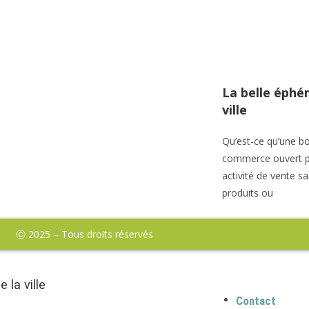
La belle éphé
ville
Qu’est-ce qu’une b
commerce ouvert p
activité de vente sa
produits ou
Ⓒ 2025 – Tous droits réservés
e la ville
Contact