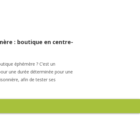
mère : boutique en centre-
outique éphémère ? C’est un
our une durée déterminée pour une
isonnière, afin de tester ses