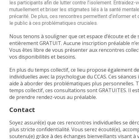
les participants afin de lutter contre l’isolement. Entraidez
mutuellement et briser les stigmates liés à la santé mentale
précarité. De plus, ces rencontres permettent d’informer et 
le public à ces problématiques cruciales.
Nous tenons à souligner que cet espace d’écoute et de 
entièrement GRATUIT. Aucune inscription préalable n’es
Vous êtes libre de vous présenter aux rencontres collec
vos disponibilités et besoins.
En plus du temps collectif, ce lieu propose également d
individuelles avec la psychologue du CCAS. Ces séances i
aide à aborder des problématiques plus personnelles. 
temps collectif, ces consultations sont GRATUITES. Il es
de prendre rendez-vous au préalable.
Contact
Soyez assuré(e) que ces rencontres individuelles se dér
plus stricte confidentialité. Vous serez écouté(e), accom
soutenu(e) grâce à des échanges bienveillants visant à