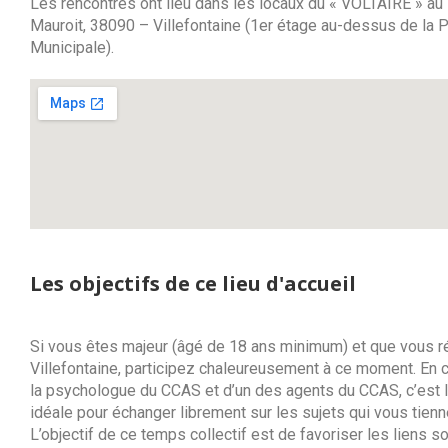
Les rencontres ont lieu dans les locaux du « VOLTAIRE » a
Mauroit, 38090 – Villefontaine (1er étage au-dessus de la P
Municipale).
Les objectifs de ce lieu d'accueil
Si vous êtes majeur (âgé de 18 ans minimum) et que vous r
Villefontaine, participez chaleureusement à ce moment. En
la psychologue du CCAS et d’un des agents du CCAS, c’est 
idéale pour échanger librement sur les sujets qui vous tienn
L’objectif de ce temps collectif est de favoriser les liens s