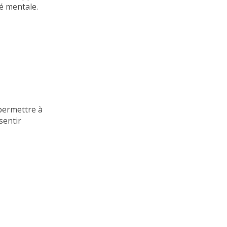
é mentale.
 permettre à
sentir