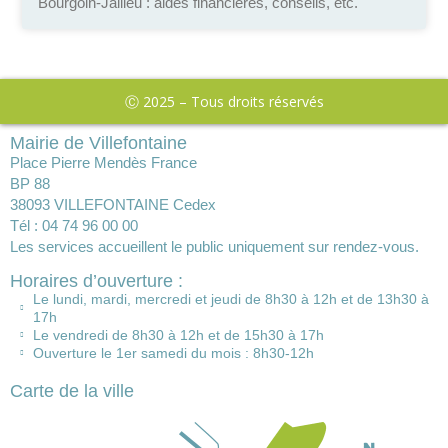
Bourgoin-Jallieu : aides financières, conseils, etc.
Ⓒ 2025 – Tous droits réservés
Mairie de Villefontaine
Place Pierre Mendès France
BP 88
38093 VILLEFONTAINE Cedex
Tél : 04 74 96 00 00
Les services accueillent le public uniquement sur rendez-vous.
Horaires d’ouverture :
Le lundi, mardi, mercredi et jeudi de 8h30 à 12h et de 13h30 à
17h
Le vendredi de 8h30 à 12h et de 15h30 à 17h
Ouverture le 1er samedi du mois : 8h30-12h
Carte de la ville