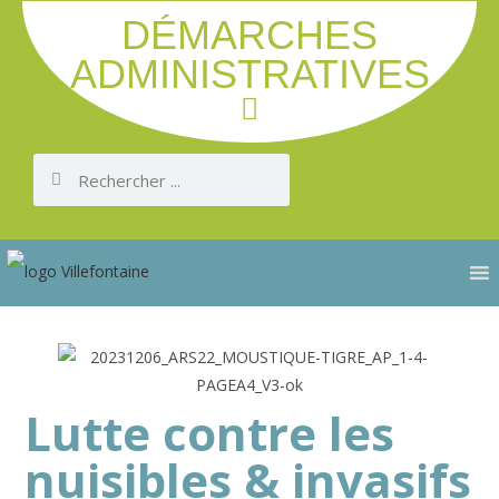
DÉMARCHES
ADMINISTRATIVES
Lutte contre les
nuisibles & invasifs