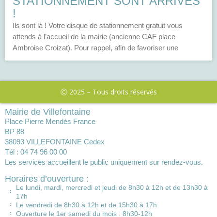
STATIONNEMENT SONT ARRIVÉS
!
Ils sont là ! Votre disque de stationnement gratuit vous
attends à l’accueil de la mairie (ancienne CAF place
Ambroise Croizat). Pour rappel, afin de favoriser une
Ⓒ 2025 – Tous droits réservés
Mairie de Villefontaine
Place Pierre Mendès France
BP 88
38093 VILLEFONTAINE Cedex
Tél : 04 74 96 00 00
Les services accueillent le public uniquement sur rendez-vous.
Horaires d’ouverture :
Le lundi, mardi, mercredi et jeudi de 8h30 à 12h et de 13h30 à
17h
Le vendredi de 8h30 à 12h et de 15h30 à 17h
Ouverture le 1er samedi du mois : 8h30-12h