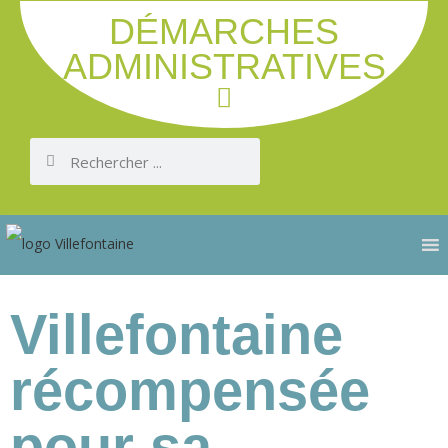
DÉMARCHES
ADMINISTRATIVES
Villefontaine
récompensée
pour sa