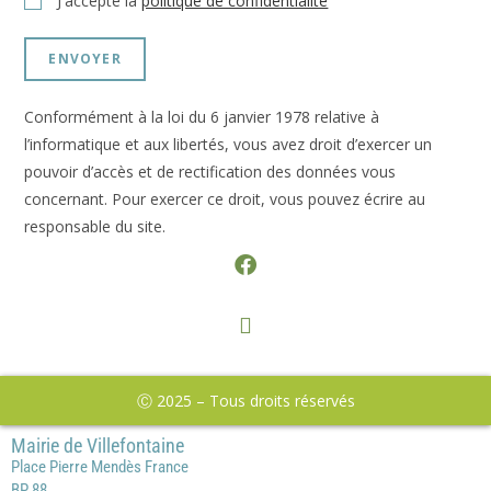
J'accepte la
politique de confidentialité
ENVOYER
Conformément à la loi du 6 janvier 1978 relative à
l’informatique et aux libertés, vous avez droit d’exercer un
pouvoir d’accès et de rectification des données vous
concernant. Pour exercer ce droit, vous pouvez écrire au
responsable du site.
Ⓒ 2025 – Tous droits réservés
Mairie de Villefontaine
Place Pierre Mendès France
BP 88