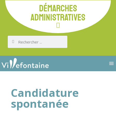
DÉMARCHES
ADMINISTRATIVES
Candidature
spontanée