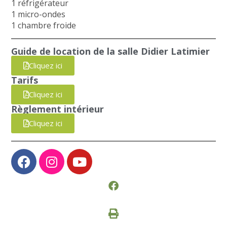
1 réfrigérateur
1 micro-ondes
1 chambre froide
Guide de location de la salle Didier Latimier
Cliquez ici
Tarifs
Cliquez ici
Règlement intérieur
Cliquez ici