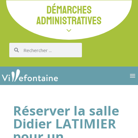
DÉMARCHES
ADMINISTRATIVES
Réserver la salle
Didier LATIMIER
pour un