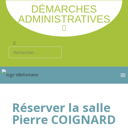
DÉMARCHES
ADMINISTRATIVES
Réserver la salle
Pierre COIGNARD