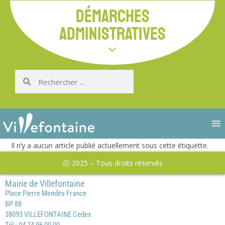
DÉMARCHES
ADMINISTRATIVES
Il n’y a aucun article publié actuellement sous cette étiquette.
Ⓒ 2025 – Tous droits réservés
Mairie de Villefontaine
Place Pierre Mendès France
BP 88
38093 VILLEFONTAINE Cedex