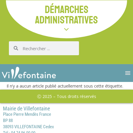
DÉMARCHES
ADMINISTRATIVES
Il n’y a aucun article publié actuellement sous cette étiquette.
Ⓒ 2025 – Tous droits réservés
Mairie de Villefontaine
Place Pierre Mendès France
BP 88
38093 VILLEFONTAINE Cedex