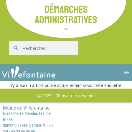
DÉMARCHES
ADMINISTRATIVES
Il n’y a aucun article publié actuellement sous cette étiquette.
Ⓒ 2025 – Tous droits réservés
Mairie de Villefontaine
Place Pierre Mendès France
BP 88
38093 VILLEFONTAINE Cedex