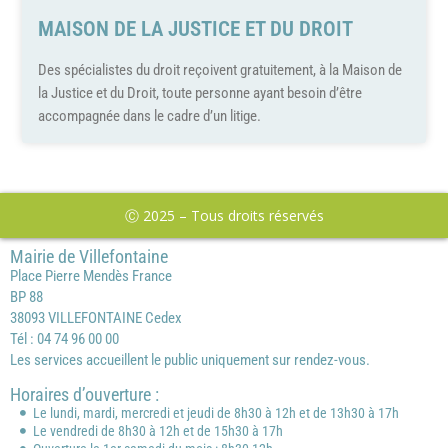
MAISON DE LA JUSTICE ET DU DROIT
Des spécialistes du droit reçoivent gratuitement, à la Maison de
la Justice et du Droit, toute personne ayant besoin d’être
accompagnée dans le cadre d’un litige.
Ⓒ 2025 – Tous droits réservés
Mairie de Villefontaine
Place Pierre Mendès France
BP 88
38093 VILLEFONTAINE Cedex
Tél : 04 74 96 00 00
Les services accueillent le public uniquement sur rendez-vous.
Horaires d’ouverture :
Le lundi, mardi, mercredi et jeudi de 8h30 à 12h et de 13h30 à 17h
Le vendredi de 8h30 à 12h et de 15h30 à 17h