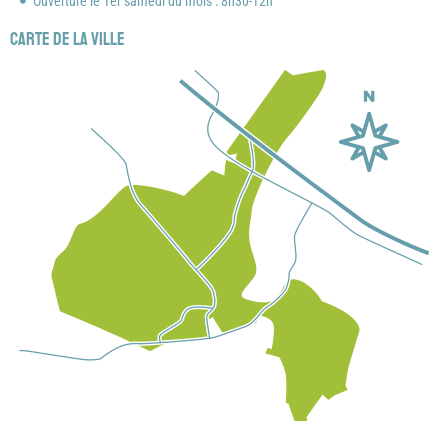
Ouverture le 1er samedi du mois : 8h30-12h
Carte de la ville