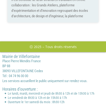
collaboration : les Grands Ateliers, plateforme
d’expérimentation et d’innovation regroupant des écoles
d’architecture, de design et d’ingénieur, la plateforme
Ⓒ 2025 – Tous droits réservés
Mairie de Villefontaine
Place Pierre Mendès France
BP 88
38093 VILLEFONTAINE Cedex
Tél : 04 74 96 00 00
Les services accueillent le public uniquement sur rendez-vous.
Horaires d’ouverture :
Le lundi, mardi, mercredi et jeudi de 8h30 à 12h et de 13h30 à 17h
Le vendredi de 8h30 à 12h et de 15h30 à 17h
Ouverture le 1er samedi du mois : 8h30-12h