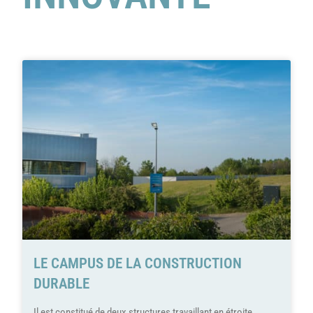
LE CAMPUS DE LA CONSTRUCTION
DURABLE
Il est constitué de deux structures travaillant en étroite