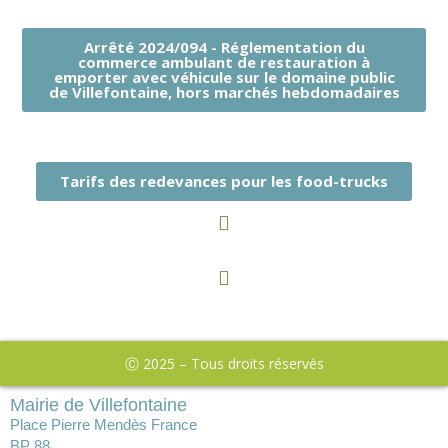
Arrêté 2024/094 - Réglementation du
commerce ambulant de restauration à
emporter avec véhicule sur le domaine public
de Villefontaine, hors marchés hebdomadaires
Tarifs des redevances pour les food-trucks
Ⓒ 2025 – Tous droits réservés
Mairie de Villefontaine
Place Pierre Mendès France
BP 88