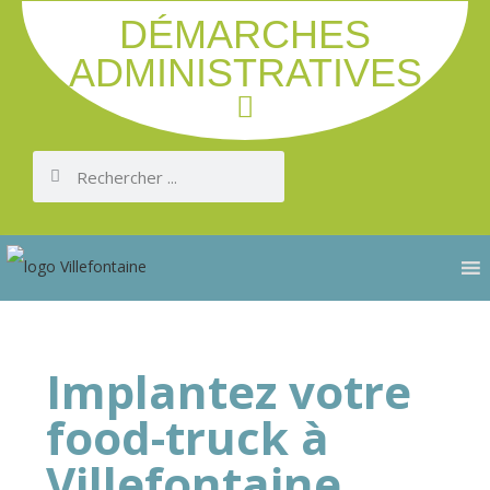
DÉMARCHES
ADMINISTRATIVES
Implantez votre
food-truck à
Villefontaine