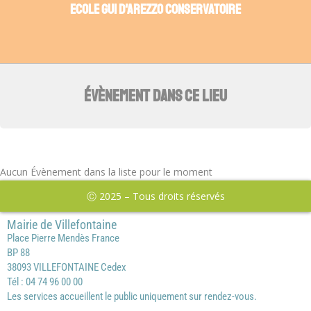
ECOLE GUI D'AREZZO CONSERVATOIRE
ÉVÈNEMENT DANS CE LIEU
Aucun Évènement dans la liste pour le moment
Ⓒ 2025 – Tous droits réservés
Mairie de Villefontaine
Place Pierre Mendès France
BP 88
38093 VILLEFONTAINE Cedex
Tél : 04 74 96 00 00
Les services accueillent le public uniquement sur rendez-vous.