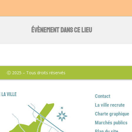
ÉVÈNEMENT DANS CE LIEU
Ⓒ 2025 – Tous droits réservés
 la ville
Contact
La ville recrute
Charte graphique
Marchés publics
Plan du site