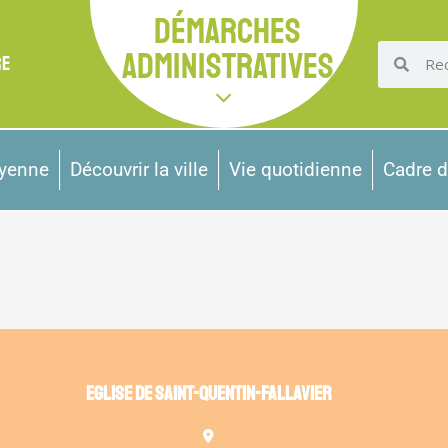
DÉMARCHES
ADMINISTRATIVES
RE
oyenne
Découvrir la ville
Vie quotidienne
Cadre d
EGLISE DE SAINT-QUENTIN-FALLAVIER