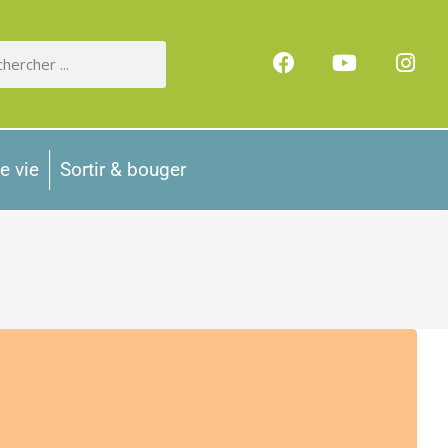
e vie
Sortir & bouger