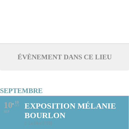
ÉVÈNEMENT DANS CE LIEU
SEPTEMBRE
10
10
EXPOSITION MÉLANIE
OCT
SEP
BOURLON
Le Bloc [155]