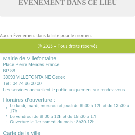
ÉVÈNEMENT DANS CE LIEU
Aucun Évènement dans la liste pour le moment
Ⓒ 2025 – Tous droits réservés
Mairie de Villefontaine
Place Pierre Mendès France
BP 88
38093 VILLEFONTAINE Cedex
Tél : 04 74 96 00 00
Les services accueillent le public uniquement sur rendez-vous.
Horaires d’ouverture :
Le lundi, mardi, mercredi et jeudi de 8h30 à 12h et de 13h30 à
17h
Le vendredi de 8h30 à 12h et de 15h30 à 17h
Ouverture le 1er samedi du mois : 8h30-12h
Carte de la ville