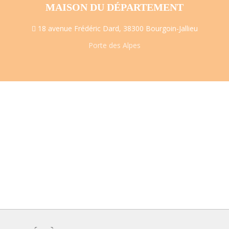
MAISON DU DÉPARTEMENT
18 avenue Frédéric Dard, 38300 Bourgoin-Jallieu
Porte des Alpes