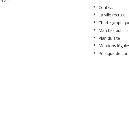
a ville
Contact
La ville recrute
Charte graphiqu
Marchés publics
Plan du site
Mentions légale
Politique de conf