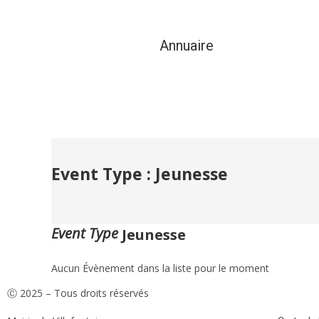
Annuaire
Vie municipale et cit
Event Type : Jeunesse
Event Type
Jeunesse
Aucun Évènement dans la liste pour le moment
Ⓒ 2025 – Tous droits réservés