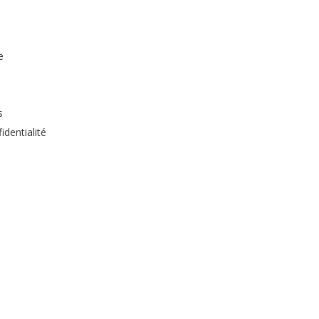
e
s
identialité