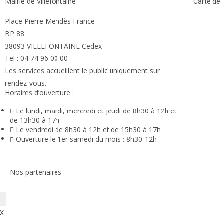
Mairie de Villefontaine
Carte de l
Place Pierre Mendès France
BP 88
38093 VILLEFONTAINE Cedex
Tél : 04 74 96 00 00
Les services accueillent le public uniquement sur
rendez-vous.
Horaires d’ouverture :
Le lundi, mardi, mercredi et jeudi de 8h30 à 12h et
de 13h30 à 17h
Le vendredi de 8h30 à 12h et de 15h30 à 17h
Ouverture le 1er samedi du mois : 8h30-12h
Nos partenaires
X