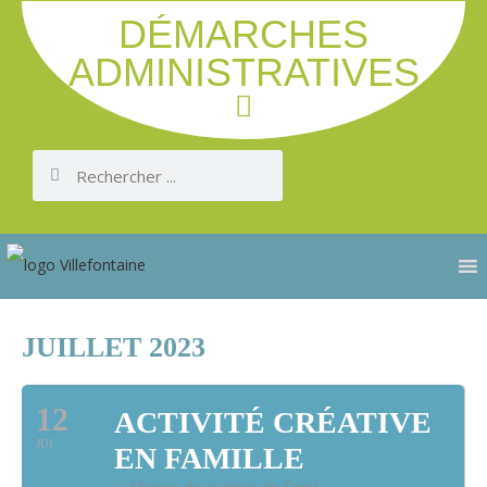
DÉMARCHES
ADMINISTRATIVES
JUILLET 2023
12
ACTIVITÉ CRÉATIVE
JUI
EN FAMILLE