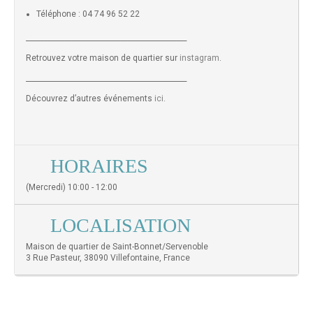
Téléphone : 04 74 96 52 22
______________________________________________
Retrouvez votre maison de quartier sur
instagram
.
______________________________________________
Découvrez d’autres événements
ici
.
HORAIRES
(Mercredi) 10:00 - 12:00
LOCALISATION
Maison de quartier de Saint-Bonnet/Servenoble
3 Rue Pasteur, 38090 Villefontaine, France