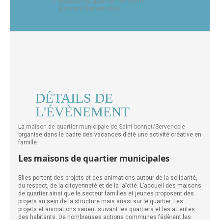
Maison de quartier de Saint-
Bonnet/Servenoble
DÉTAILS DE
L'ÉVÈNEMENT
La
maison de quartier municipale de Saint-bonnet/Servenoble
organise dans le cadre des vacances d’été une activité créative en
famille.
Les maisons de quartier municipales
Elles portent des projets et des animations autour de la solidarité,
du respect, de la citoyenneté et de la laïcité. L’accueil des maisons
de quartier ainsi que le secteur familles et jeunes proposent des
projets au sein de la structure mais aussi sur le quartier. Les
projets et animations varient suivant les quartiers et les attentes
des habitants. De nombreuses actions communes fédèrent les