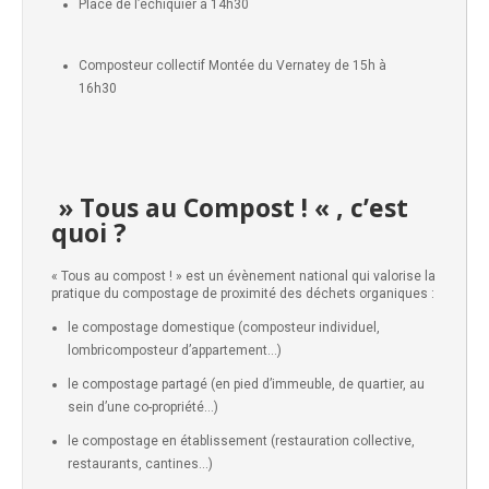
Place de l’échiquier à 14h30
Composteur collectif Montée du Vernatey de 15h à
16h30
» Tous au Compost ! « , c’est
quoi ?
« Tous au compost ! » est un évènement national qui valorise la
pratique du compostage de proximité des déchets organiques :
le compostage domestique (composteur individuel,
lombricomposteur d’appartement…)
le compostage partagé (en pied d’immeuble, de quartier, au
sein d’une co-propriété…)
le compostage en établissement (restauration collective,
restaurants, cantines…)