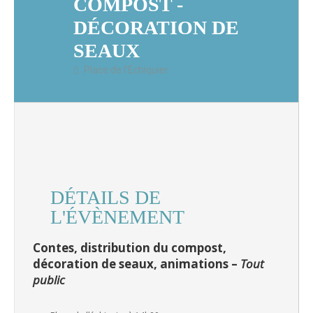
COMPOST -
DÉCORATION DE
SEAUX
Place de l'Echiquier
DÉTAILS DE
L'ÉVÈNEMENT
Contes, distribution du compost,
décoration de seaux, animations –
Tout
public