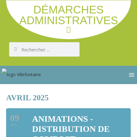
DÉMARCHES
ADMINISTRATIVES
AVRIL 2025
09
ANIMATIONS -
AVR
DISTRIBUTION DE